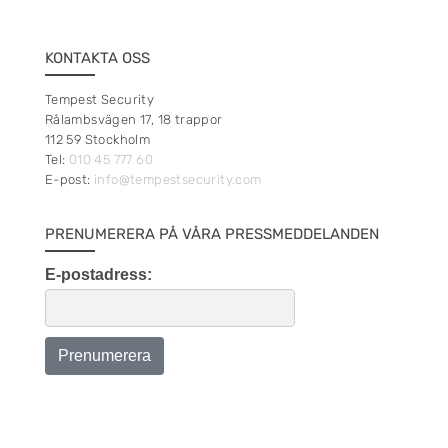
KONTAKTA OSS
Tempest Security
Rålambsvägen 17, 18 trappor
112 59 Stockholm
Tel:
010 45 777 60
E-post:
info@tempestsecurity.com
PRENUMERERA PÅ VÅRA PRESSMEDDELANDEN