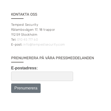
KONTAKTA OSS
Tempest Security
Rålambsvägen 17, 18 trappor
112 59 Stockholm
Tel:
010 45 777 60
E-post:
info@tempestsecurity.com
PRENUMERERA PÅ VÅRA PRESSMEDDELANDEN