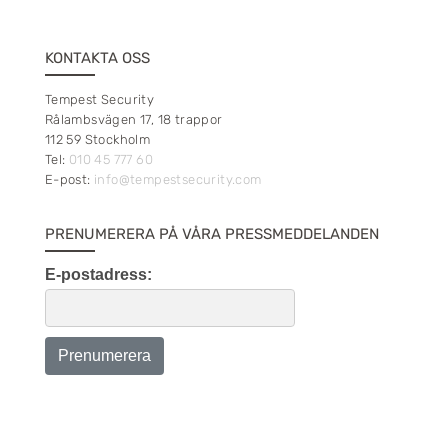
KONTAKTA OSS
Tempest Security
Rålambsvägen 17, 18 trappor
112 59 Stockholm
Tel:
010 45 777 60
E-post:
info@tempestsecurity.com
PRENUMERERA PÅ VÅRA PRESSMEDDELANDEN