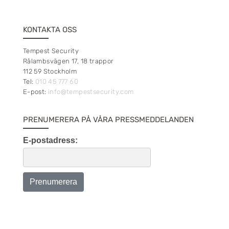
KONTAKTA OSS
Tempest Security
Rålambsvägen 17, 18 trappor
112 59 Stockholm
Tel:
010 45 777 60
E-post:
info@tempestsecurity.com
PRENUMERERA PÅ VÅRA PRESSMEDDELANDEN