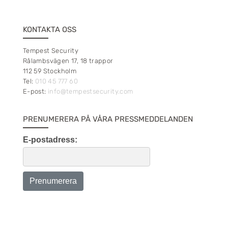
KONTAKTA OSS
Tempest Security
Rålambsvägen 17, 18 trappor
112 59 Stockholm
Tel:
010 45 777 60
E-post:
info@tempestsecurity.com
PRENUMERERA PÅ VÅRA PRESSMEDDELANDEN