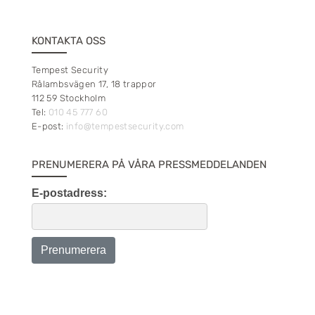
KONTAKTA OSS
Tempest Security
Rålambsvägen 17, 18 trappor
112 59 Stockholm
Tel:
010 45 777 60
E-post:
info@tempestsecurity.com
PRENUMERERA PÅ VÅRA PRESSMEDDELANDEN