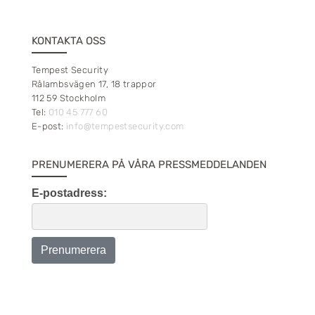
KONTAKTA OSS
Tempest Security
Rålambsvägen 17, 18 trappor
112 59 Stockholm
Tel:
010 45 777 60
E-post:
info@tempestsecurity.com
PRENUMERERA PÅ VÅRA PRESSMEDDELANDEN