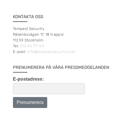
KONTAKTA OSS
Tempest Security
Rålambsvägen 17, 18 trappor
112 59 Stockholm
Tel:
010 45 777 60
E-post:
info@tempestsecurity.com
PRENUMERERA PÅ VÅRA PRESSMEDDELANDEN