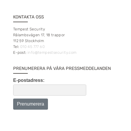
KONTAKTA OSS
Tempest Security
Rålambsvägen 17, 18 trappor
112 59 Stockholm
Tel:
010 45 777 60
E-post:
info@tempestsecurity.com
PRENUMERERA PÅ VÅRA PRESSMEDDELANDEN