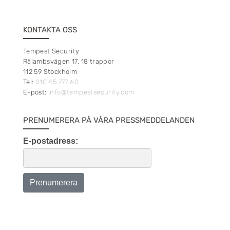
KONTAKTA OSS
Tempest Security
Rålambsvägen 17, 18 trappor
112 59 Stockholm
Tel:
010 45 777 60
E-post:
info@tempestsecurity.com
PRENUMERERA PÅ VÅRA PRESSMEDDELANDEN