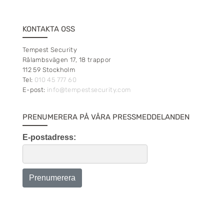
KONTAKTA OSS
Tempest Security
Rålambsvägen 17, 18 trappor
112 59 Stockholm
Tel:
010 45 777 60
E-post:
info@tempestsecurity.com
PRENUMERERA PÅ VÅRA PRESSMEDDELANDEN