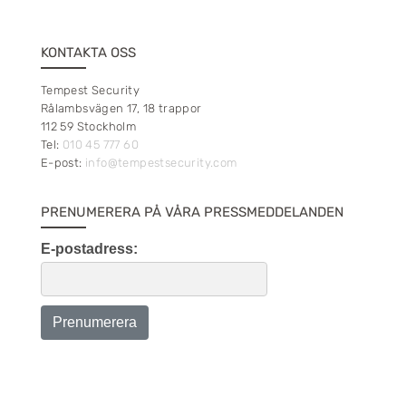
KONTAKTA OSS
Tempest Security
Rålambsvägen 17, 18 trappor
112 59 Stockholm
Tel:
010 45 777 60
E-post:
info@tempestsecurity.com
PRENUMERERA PÅ VÅRA PRESSMEDDELANDEN