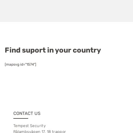
Find suport in your country
[mapsvg id="1574"]
CONTACT US
Tempest Security
Rålambsvägen 17, 18 trappor