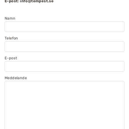
E-post: info@tempest.se
Namn
Telefon
E-post
Meddelande