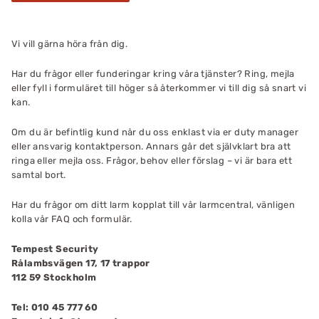
Vi vill gärna höra från dig.
Har du frågor eller funderingar kring våra tjänster? Ring, mejla
eller fyll i formuläret till höger så återkommer vi till dig så snart vi
kan.
Om du är befintlig kund når du oss enklast via er duty manager
eller ansvarig kontaktperson. Annars går det självklart bra att
ringa eller mejla oss. Frågor, behov eller förslag – vi är bara ett
samtal bort.
Har du frågor om ditt larm kopplat till vår larmcentral, vänligen
kolla vår FAQ och formulär.
Tempest Security
Rålambsvägen 17, 17 trappor
112 59 Stockholm
Tel: 010 45 777 60